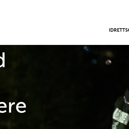
IDRETTS
d
ere