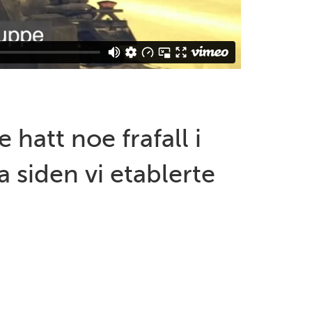
e hatt noe frafall i
 siden vi etablerte