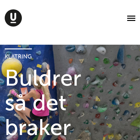
KLATRING
Buldrer
så det
braker